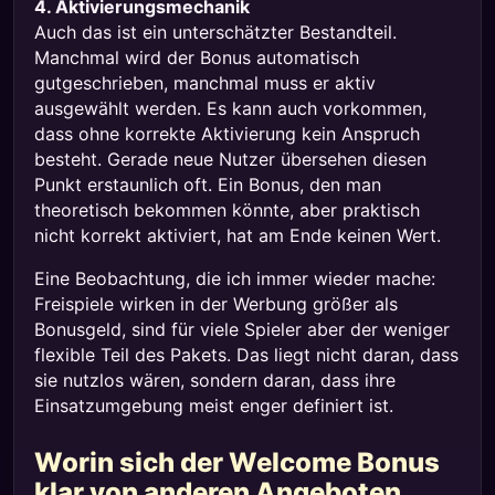
4. Aktivierungsmechanik
Auch das ist ein unterschätzter Bestandteil.
Manchmal wird der Bonus automatisch
gutgeschrieben, manchmal muss er aktiv
ausgewählt werden. Es kann auch vorkommen,
dass ohne korrekte Aktivierung kein Anspruch
besteht. Gerade neue Nutzer übersehen diesen
Punkt erstaunlich oft. Ein Bonus, den man
theoretisch bekommen könnte, aber praktisch
nicht korrekt aktiviert, hat am Ende keinen Wert.
Eine Beobachtung, die ich immer wieder mache:
Freispiele wirken in der Werbung größer als
Bonusgeld, sind für viele Spieler aber der weniger
flexible Teil des Pakets. Das liegt nicht daran, dass
sie nutzlos wären, sondern daran, dass ihre
Einsatzumgebung meist enger definiert ist.
Worin sich der Welcome Bonus
klar von anderen Angeboten