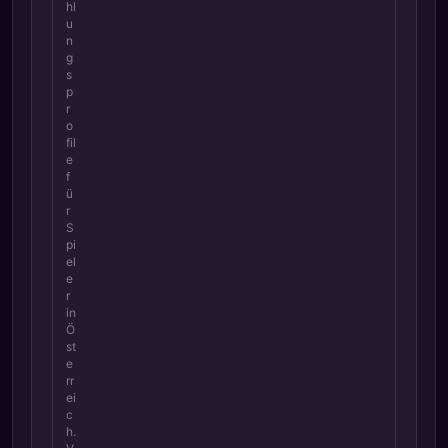
hl
u
n
g
s
p
r
o
fil
e
f
ü
r
S
pi
el
e
r
in
Ö
st
e
rr
ei
c
h.