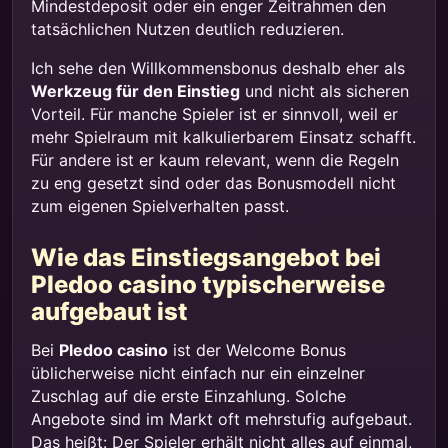
Mindestdeposit oder ein enger Zeitrahmen den
tatsächlichen Nutzen deutlich reduzieren.
Ich sehe den Willkommensbonus deshalb eher als
Werkzeug für den Einstieg
und nicht als sicheren
Vorteil. Für manche Spieler ist er sinnvoll, weil er
mehr Spielraum mit kalkulierbarem Einsatz schafft.
Für andere ist er kaum relevant, wenn die Regeln
zu eng gesetzt sind oder das Bonusmodell nicht
zum eigenen Spielverhalten passt.
Wie das Einstiegsangebot bei
Pledoo casino typischerweise
aufgebaut ist
Bei
Pledoo casino
ist der Welcome Bonus
üblicherweise nicht einfach nur ein einzelner
Zuschlag auf die erste Einzahlung. Solche
Angebote sind im Markt oft mehrstufig aufgebaut.
Das heißt: Der Spieler erhält nicht alles auf einmal,