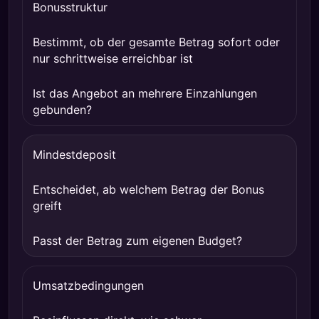
Bonusstruktur
Bestimmt, ob der gesamte Betrag sofort oder
nur schrittweise erreichbar ist
Ist das Angebot an mehrere Einzahlungen
gebunden?
Mindestdeposit
Entscheidet, ab welchem Betrag der Bonus
greift
Passt der Betrag zum eigenen Budget?
Umsatzbedingungen