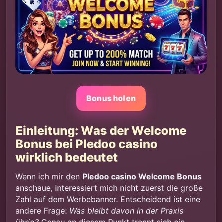
Bonus holen
Einleitung: Was der Welcome
Bonus bei Pledoo casino
wirklich bedeutet
Wenn ich mir den
Pledoo casino Welcome Bonus
anschaue, interessiert mich nicht zuerst die große
Zahl auf dem Werbebanner. Entscheidend ist eine
andere Frage:
Was bleibt davon in der Praxis