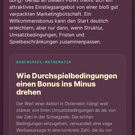
übrig?
Genau an diesem Punkt trennt sich ein
attraktives Einstiegsangebot von einer bloß gut
verpackten Marketingbotschaft. Ein
Willkommensbonus kann den Start deutlich
erleichtern, aber nur dann, wenn Struktur,
Umsatzbedingungen, Fristen und
Spielbeschränkungen zusammenpassen.
DURCHSPIEL-MATHEMATIK
Wie Durchspielbedingungen
einen Bonus ins Minus
drehen
Der Wert einer Aktion in Österreich hängt weit
stärker von ihren Umsatzbedingungen ab als von
der Zahl in der Schlagzeile. Die echten
Bedingungen einzugeben, verwandelt eine vage
Werbeaussage in eine konkrete Zahl, die du vor