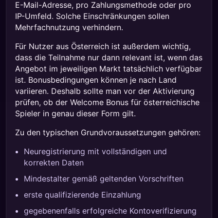
E-Mail-Adresse, pro Zahlungsmethode oder pro
IP-Umfeld. Solche Einschränkungen sollen
Mehrfachnutzung verhindern.
Für Nutzer aus Österreich ist außerdem wichtig,
dass die Teilnahme nur dann relevant ist, wenn das
Angebot im jeweiligen Markt tatsächlich verfügbar
ist. Bonusbedingungen können je nach Land
variieren. Deshalb sollte man vor der Aktivierung
prüfen, ob der Welcome Bonus für österreichische
Spieler in genau dieser Form gilt.
Zu den typischen Grundvoraussetzungen gehören:
Neuregistrierung mit vollständigen und
korrekten Daten
Mindestalter gemäß geltenden Vorschriften
erste qualifizierende Einzahlung
gegebenenfalls erfolgreiche Kontoverifizierung