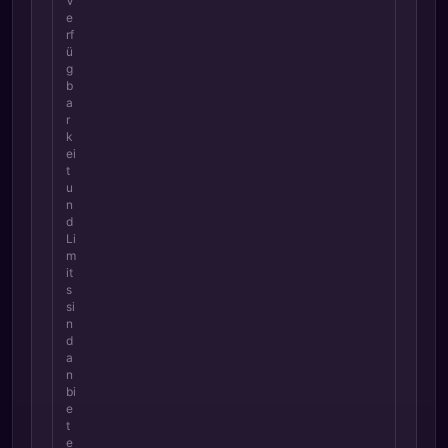
V
e
rf
ü
g
b
a
r
k
ei
t
u
n
d
Li
m
it
s
si
n
d
a
n
bi
e
t
e